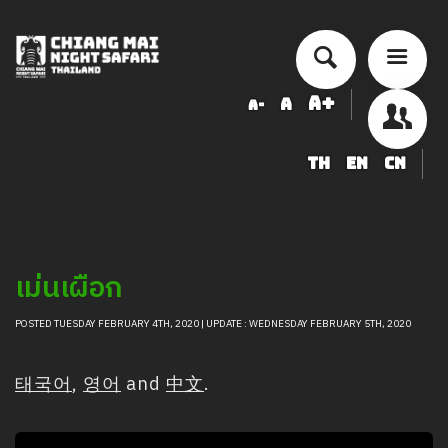
A+
A
A-
TH
EN
CN
ข้อมูลสัตว์ในเชียงใหม่ไนท์ซาฟารี
LOGIN
เม่นเผือก
POSTED TUESDAY FEBRUARY 4TH, 2020 | UPDATE : WEDNESDAY FEBRUARY 5TH, 2020
태국어
,
영어
and
中文
.