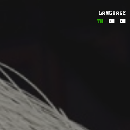
LANGUAGE
TH
EN
CN