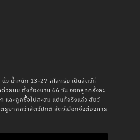
ว น้ำหนัก 13-27 กิโลกรัม เป็นสัตว์ที่
ูกด้วยนม ตั้งท้องนาน 66 วัน ออกลูกครั้งละ
 และถูกซื้อไปสะสม แต่แท้จริงแล้ว สัตว์
ัตรูยากกว่าสัตว์ปกติ สัตว์เผือกจึงต้องการ