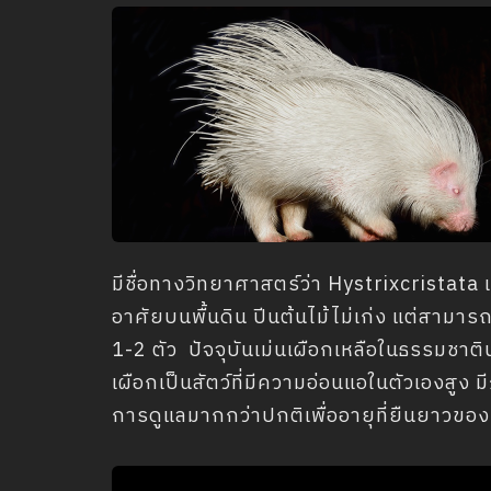
มีชื่อทางวิทยาศาสตร์ว่า Hystrixcristata เ
อาศัยบนพื้นดิน ปีนต้นไม้ไม่เก่ง แต่สามารถ
1-2 ตัว ปัจจุบันเม่นเผือกเหลือในธรรมชาติ
เผือกเป็นสัตว์ที่มีความอ่อนแอในตัวเองสูง
การดูแลมากกว่าปกติเพื่ออายุที่ยืนยาวขอ