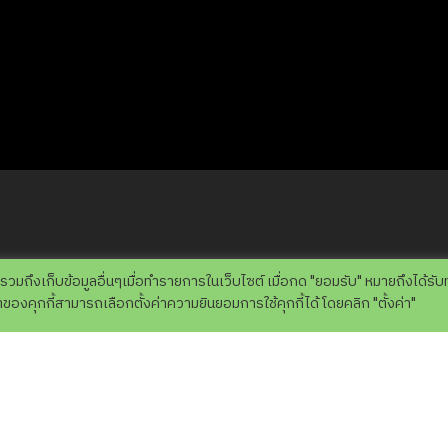
 รวมถึงเก็บข้อมูลอื่นๆเมื่อทำรายการในเว็บไซต์ เมื่อกด "ยอมรับ" หมายถึงได้รั
องคุกกี้สามารถเลือกตั้งค่าความยินยอมการใช้คุกกี้ได้ โดยคลิก "ตั้งค่า"