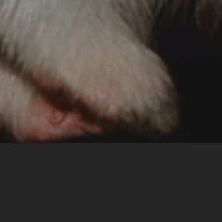
ร้านอาหารเครื่องดื่ม
ร้านขายของที่ระลึก
บริการสำหรับผู้พิการและความปลอดภัย
ข้อมูลสัตว์ในเชียงใหม่ไนท์ซาฟารี
จัดซื้อ จัดจ้าง
ข่าวรับสมัครงาน
ติดต่อเรา
LOGIN