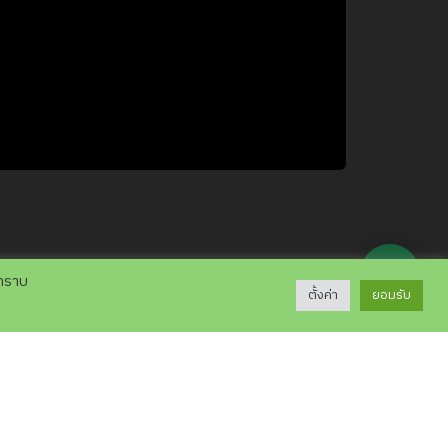
💬
บทราบ
ตั้งค่า
ยอมรับ