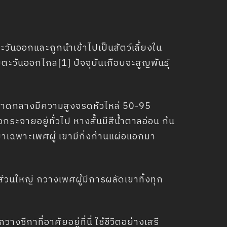
วันออกและถูกนำเข้าไปเป็นสัตว์เลี้ยงใน
วันออกไกล[1] ปัจจุบันเกือบจะสูญพันธุ์
งขนาดกลางมีความสูงจรดหัวไหล่ 50-95
ระจายอยู่ทั่วไป หางสั้นมีสีน้ำตาลอ่อน ก้น
ขาเฉพาะเพศผู้ เขามีกิ่งก้านแผ่อแอกมา
่วนใหญ่ กวางเพศผู้มีการผลัดเขาทิ้งทุก
างซีกาที่อาศัยอยู่ที่นี่ ใช้ชีวิตอย่างเสรี