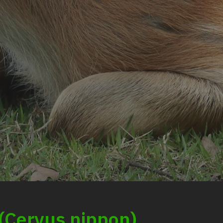
 (Cervus nippon)