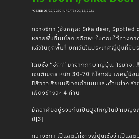
POSTED 08/17/2020 | UPDATE : 09/16/2021
กวางซีกา (อังกฤษ: Sika deer, Spotted de
หลายพื้นที่บนโลก อดีตพบในตอนใต้ทางภาค
แล้วในทุกพื้นที่ ยกเว้นในประเทศญี่ปุ่นที่
โดยชื่อ “ซีกา” มาจากภาษาญี่ปุ่น: โรมาจ
เซนติเมตร หนัก 30-70 กิโลกรัม เพศผู้มีขน
มีสีขาว สีขนบริเวณด้านบนและด้านข้าง ลำต
เพียงข้างละ 4 ก้าน
มักอาศัยอยู่รวมกันเป็นฝูงใหญ่ในป่าเบญจ
ปี[3]
กวางซีกา เป็นสัตว์ที่ชาวญี่ปุ่นเชื่อว่าเป็นสั