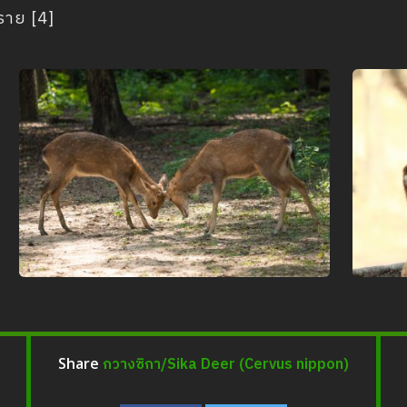
ราย [4]
กวางซิกา/Sika Deer (Cervus nippon)
Share