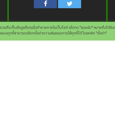
 รวมถึงเก็บข้อมูลอื่นๆเมื่อทำรายการในเว็บไซต์ เมื่อกด "ยอมรับ" หมายถึงได้รั
องคุกกี้สามารถเลือกตั้งค่าความยินยอมการใช้คุกกี้ได้ โดยคลิก "ตั้งค่า"
ก
ต