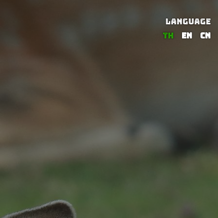
LANGUAGE
TH
EN
CN