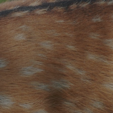
รู้จักเชียงใหม่ไนท์ซาฟารี
แนะนำการเข้าชม
อัตราค่าบริการ