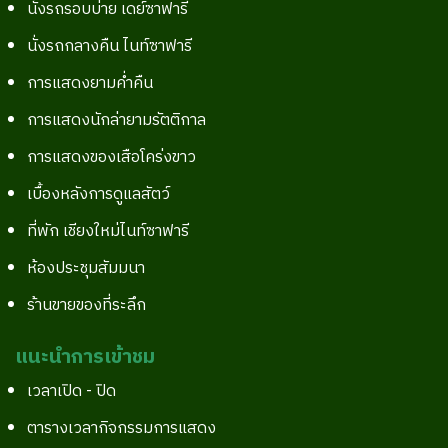
นั่งรถรอบบ่าย เดย์ซาฟารี
นั่งรถกลางคืน ไนท์ซาฟารี
การแสดงยามค่ำคืน
การแสดงนักล่ายามรัตติกาล
การแสดงของเสือโคร่งขาว
เบื้องหลังการดูแลสัตว์
ที่พัก เชียงใหม่ไนท์ซาฟารี
ห้องประชุมสัมมนา
ร้านขายของที่ระลึก
แนะนำการเข้าชม
เวลาเปิด - ปิด
ตารางเวลากิจกรรมการแสดง