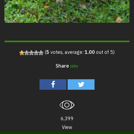
(
5
votes, average:
1.00
out of 5)
แกะ
Share
6,399
View