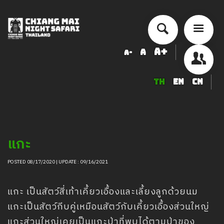
A+
A
A-
TH
EN
CN
รู้จักเชียงใหม่ไนท์ซาฟารี
แนะนำการเข้าชม
อัตราค่าบริการ
แกะ
ตารางเวลากิจกรรมการแสดง
ที่พัก เชียงใหม่ไนท์ซาฟารี
POSTED 08/17/2020 | UPDATE : 09/16/2021
ห้องประชุมสัมมนา
แกะ เป็นสัตว์สี่เท้าเคี้ยวเอื้องและเลี้ยงลูกด้วยนม
คลิปวิดีโอ
แกะเป็นสัตว์กีบคู่เหมือนสัตว์กับเคี้ยวเอื้องส่วนใหญ่
ร้านอาหารเครื่องดื่ม
แกะส่วนใหญ่เคยเป็นแกะป่าที่พบได้ตามป่าของ